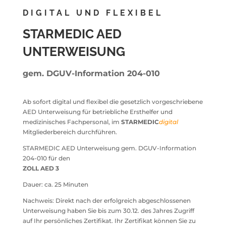
DIGITAL UND FLEXIBEL
STARMEDIC AED
UNTERWEISUNG
gem.
DGUV-Information 204-010
Ab sofort digital und flexibel die gesetzlich vorgeschriebene
AED Unterweisung für betriebliche Ersthelfer und
medizinisches Fachpersonal, im
STARMEDIC
digital
Mitgliederbereich durchführen.
STARMEDIC AED Unterweisung gem. DGUV-Information
204-010 für den
ZOLL AED 3
Dauer: ca. 25 Minuten
Nachweis: Direkt nach der erfolgreich abgeschlossenen
Unterweisung haben Sie bis zum 30.12. des Jahres Zugriff
auf Ihr persönliches Zertifikat. Ihr Zertifikat können Sie zu