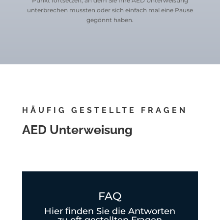
Punkt fortsetzen, an dem Sie Ihre AED Unterweisung
unterbrechen mussten oder sich einfach mal eine Pause
gegönnt haben.
HÄUFIG GESTELLTE FRAGEN
AED Unterweisung
FAQ
Hier finden Sie die Antworten
zu oft gestellten Fragen