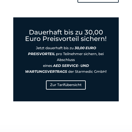
Dauerhaft bis zu 30,00
Euro Preisvorteil sichern!
Jetzt dauerhaft
bis zu
30,00 EURO
PREISVORTEIL
pro Teilnehmer
sichern, bei
Abschluss
eines
AED SERVICE- UND
WARTUNGSVERTRAGS
der Starmedic GmbH!
Zur Tarifübersicht