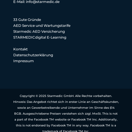
E-Mail: info@starmedic.de
33 Gute Gründe
AED Service und Wartungstarife
Starmedic AED Versicherung
STARMEDICdigital E-Learning
Kontakt
Datenschutzerklärung
Impressum
Copyright © 2025 Starmedic GmbH. Alle Rechte vorbehalten.
Hinweis: Das Angebot richtet sich in erster Linie an Geschäftskunden,
sowie an Gewerbetreibende und Unternehmer im Sinne des §14
BGB. Ausgeschriebene Preisen verstehen sich zzgl. MwSt. This is not
a part of the Facebook TM website or Facebook TM Inc. Additionally,
this is not endorsed by Facebook TM in any way. Facebook TM is a
trademark of Facebook TM Inc.