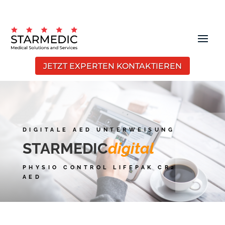
JETZT EXPERTEN KONTAKTIEREN
DIGITALE AED UNTERWEISUNG
STARMEDIC
digital
PHYSIO CONTROL LIFEPAK CR2
AED