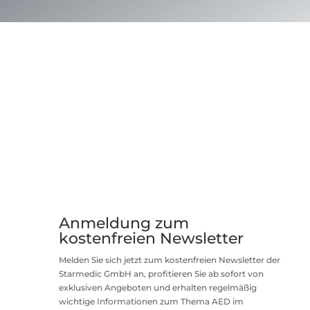
Anmeldung zum
kostenfreien Newsletter
Melden Sie sich jetzt zum kostenfreien Newsletter der
Starmedic GmbH an, profitieren Sie ab sofort von
exklusiven Angeboten und erhalten regelmäßig
wichtige Informationen zum Thema AED im