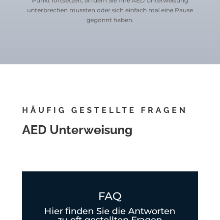
Punkt fortsetzen, an dem Sie Ihre AED Unterweisung
unterbrechen mussten oder sich einfach mal eine Pause
gegönnt haben.
HÄUFIG GESTELLTE FRAGEN
AED Unterweisung
FAQ
Hier finden Sie die Antworten
zu oft gestellten Fragen