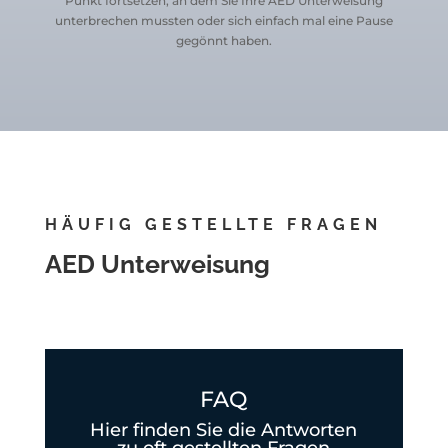
Punkt fortsetzen, an dem Sie Ihre AED Unterweisung
unterbrechen mussten oder sich einfach mal eine Pause
gegönnt haben.
HÄUFIG GESTELLTE FRAGEN
AED Unterweisung
FAQ
Hier finden Sie die Antworten
zu oft gestellten Fragen